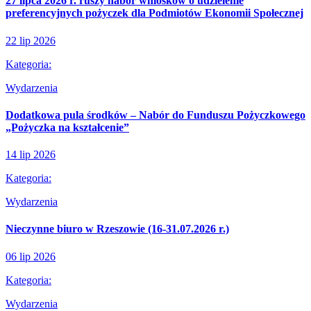
27 lipca 2026 r. ruszy nabór wniosków o udzielenie
preferencyjnych pożyczek dla Podmiotów Ekonomii Społecznej
22 lip 2026
Kategoria:
Wydarzenia
Dodatkowa pula środków – Nabór do Funduszu Pożyczkowego
„Pożyczka na kształcenie”
14 lip 2026
Kategoria:
Wydarzenia
Nieczynne biuro w Rzeszowie (16-31.07.2026 r.)
06 lip 2026
Kategoria:
Wydarzenia