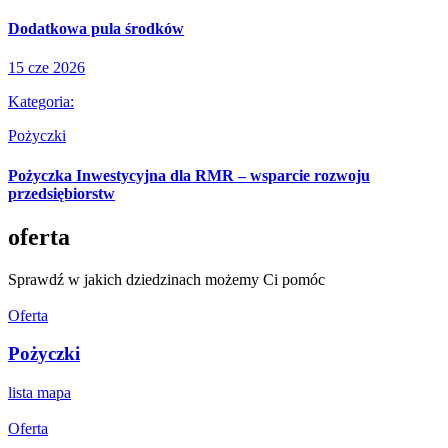
Dodatkowa pula środków
15 cze 2026
Kategoria:
Pożyczki
Pożyczka Inwestycyjna dla RMR – wsparcie rozwoju
przedsiębiorstw
oferta
Sprawdź w jakich dziedzinach możemy Ci pomóc
Oferta
Pożyczki
lista
mapa
Oferta