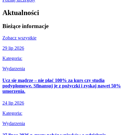
Aktualności
Bieżące informacje
Zobacz wszystkie
29 lip 2026
Kategoria:
Wydarzenia
Ucz się mądrze – nie płać 100% za kurs czy studia
podyplomowe. Sfinansuj je z pożyczki i zyskaj nawet 50%
umorzenia.
24 lip 2026
Kategoria:
Wydarzenia