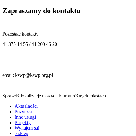
Zapraszamy do kontaktu
Pozostałe kontakty
41 375 14 55 / 41 260 46 20
email: kswp@kswp.org.pl
Sprawdź lokalizację naszych biur w różnych miastach
Aktualności
Pożyczki
Inne usługi
Projekty
Wynajem sal
e-sklep