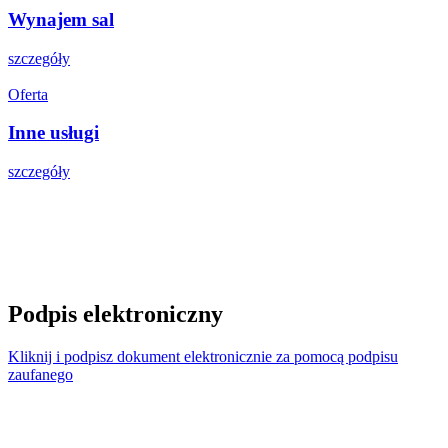
Wynajem sal
szczegóły
Oferta
Inne usługi
szczegóły
Podpis elektroniczny
Kliknij i podpisz dokument elektronicznie za pomocą podpisu
zaufanego