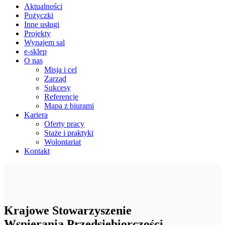
Aktualności
Pożyczki
Inne usługi
Projekty
Wynajem sal
e-sklep
O nas
Misja i cel
Zarząd
Sukcesy
Referencje
Mapa z biurami
Kariera
Oferty pracy
Staże i praktyki
Wolontariat
Kontakt
Krajowe Stowarzyszenie
Wspierania Przedsiębiorczości